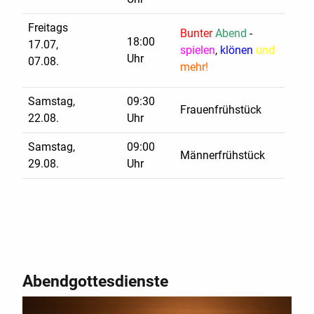
Freitags
Bunter
Abend
-
18:00
17.07,
spielen
,
klönen
und
Uhr
07.08.
mehr!
Samstag,
09:30
Frauenfrühstück
22.08.
Uhr
Samstag,
09:00
Männerfrühstück
29.08.
Uhr
Abendgottesdienste