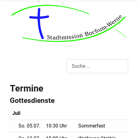
Ob alt, ob jung: Gemeinsam für GOTT
Suchen
Termine
Gottesdienste​
Juli
So. 05.07.
10:30 Uhr
Sommerfest