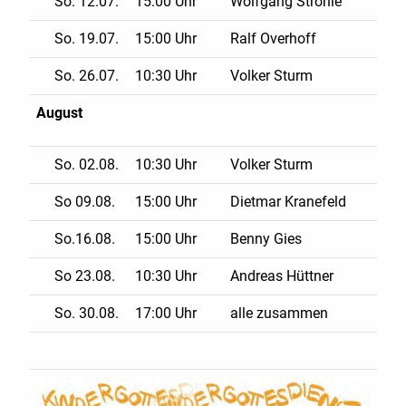
So. 12.07.
15:00 Uhr
Wolfgang Ströhle
So. 19.07.
15:00 Uhr
Ralf Overhoff
So. 26.07.
10:30 Uhr
Volker Sturm
August
So. 02.08.
10:30 Uhr
Volker Sturm
So 09.08.
15:00 Uhr
Dietmar Kranefeld
So.16.08.
15:00 Uhr
Benny Gies
So 23.08.
10:30 Uhr
Andreas Hüttner
So. 30.08.
17:00 Uhr
alle zusammen