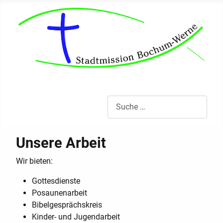
Ob alt, ob jung: Gemeinsam für GOTT
Suchen
Unsere Arbeit
Wir bieten:
Gottesdienste
Posaunenarbeit
Bibelgesprächskreis
Kinder- und Jugendarbeit